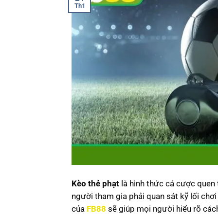
Th1
Kèo thẻ phạt
là hình thức cá cược quen 
người tham gia phải quan sát kỹ lối ch
của
FB88
sẽ giúp mọi người hiểu rõ cách