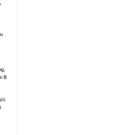
p
ấu
ng,
ội B
mức
i