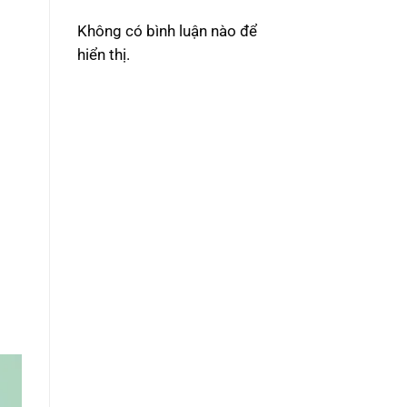
Không có bình luận nào để
hiển thị.