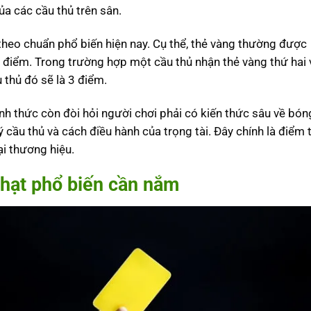
ủa các cầu thủ trên sân.
theo chuẩn phổ biến hiện nay. Cụ thể, thẻ vàng thường được
 điểm. Trong trường hợp một cầu thủ nhận thẻ vàng thứ hai 
 thủ đó sẽ là 3 điểm.
ình thức còn đòi hỏi người chơi phải có kiến thức sâu về bón
 cầu thủ và cách điều hành của trọng tài. Đây chính là điểm 
ại thương hiệu.
phạt phổ biến cần nắm