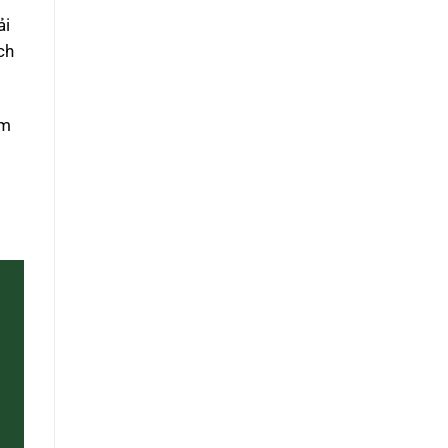
ải
ch
ạm