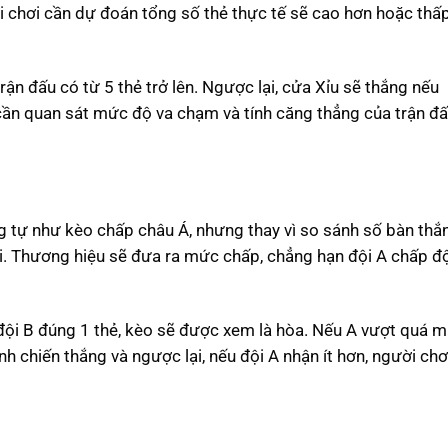
ời chơi cần dự đoán tổng số thẻ thực tế sẽ cao hơn hoặc thấ
rận đấu có từ 5 thẻ trở lên. Ngược lại, cửa Xỉu sẽ thắng nếu
cần quan sát mức độ va chạm và tính căng thẳng của trận đ
 tự như kèo chấp châu Á, nhưng thay vì so sánh số bàn thắ
ội. Thương hiệu sẽ đưa ra mức chấp, chẳng hạn đội A chấp đ
đội B đúng 1 thẻ, kèo sẽ được xem là hòa. Nếu A vượt quá 
h chiến thắng và ngược lại, nếu đội A nhận ít hơn, người chơ