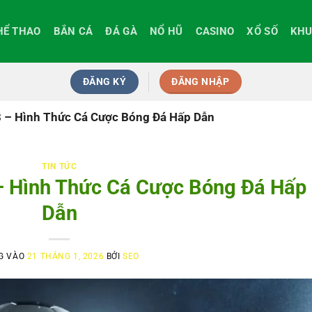
HỂ THAO
BẮN CÁ
ĐÁ GÀ
NỔ HŨ
CASINO
XỔ SỐ
KHU
ĐĂNG KÝ
ĐĂNG NHẬP
 – Hình Thức Cá Cược Bóng Đá Hấp Dẫn
TIN TỨC
– Hình Thức Cá Cược Bóng Đá Hấp
Dẫn
G VÀO
21 THÁNG 1, 2026
BỞI
SEO