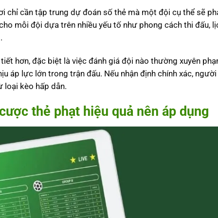
i chỉ cần tập trung dự đoán số thẻ mà một đội cụ thể sẽ ph
cho mỗi đội dựa trên nhiều yếu tố như phong cách thi đấu, lị
.
 tiết hơn, đặc biệt là việc đánh giá đội nào thường xuyên ph
hịu áp lực lớn trong trận đấu. Nếu nhận định chính xác, người
từ loại kèo hấp dẫn.
 cược thẻ phạt hiệu quả nên áp dụng