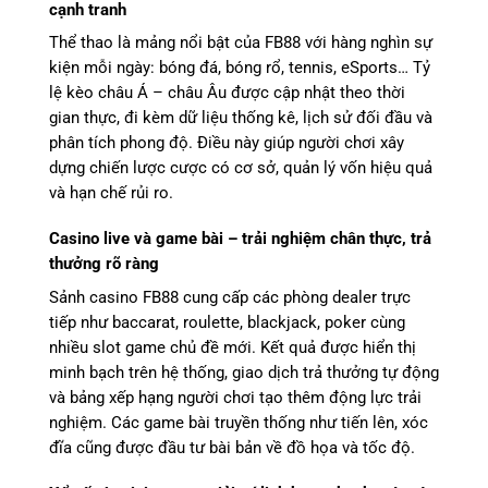
cạnh tranh
Thể thao là mảng nổi bật của FB88 với hàng nghìn sự
kiện mỗi ngày: bóng đá, bóng rổ, tennis, eSports… Tỷ
lệ kèo châu Á – châu Âu được cập nhật theo thời
gian thực, đi kèm dữ liệu thống kê, lịch sử đối đầu và
phân tích phong độ. Điều này giúp người chơi xây
dựng chiến lược cược có cơ sở, quản lý vốn hiệu quả
và hạn chế rủi ro.
Casino live và game bài – trải nghiệm chân thực, trả
thưởng rõ ràng
Sảnh casino FB88 cung cấp các phòng dealer trực
tiếp như baccarat, roulette, blackjack, poker cùng
nhiều slot game chủ đề mới. Kết quả được hiển thị
minh bạch trên hệ thống, giao dịch trả thưởng tự động
và bảng xếp hạng người chơi tạo thêm động lực trải
nghiệm. Các game bài truyền thống như tiến lên, xóc
đĩa cũng được đầu tư bài bản về đồ họa và tốc độ.