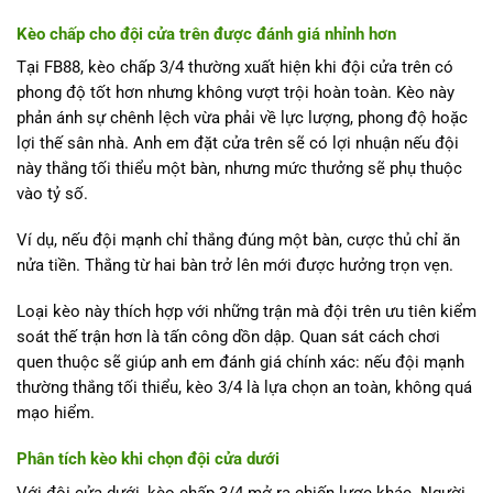
Kèo chấp cho đội cửa trên được đánh giá nhỉnh hơn
Tại FB88, kèo chấp 3/4 thường xuất hiện khi đội cửa trên có
phong độ tốt hơn nhưng không vượt trội hoàn toàn. Kèo này
phản ánh sự chênh lệch vừa phải về lực lượng, phong độ hoặc
lợi thế sân nhà. Anh em đặt cửa trên sẽ có lợi nhuận nếu đội
này thắng tối thiểu một bàn, nhưng mức thưởng sẽ phụ thuộc
vào tỷ số.
Ví dụ, nếu đội mạnh chỉ thắng đúng một bàn, cược thủ chỉ ăn
nửa tiền. Thắng từ hai bàn trở lên mới được hưởng trọn vẹn.
Loại kèo này thích hợp với những trận mà đội trên ưu tiên kiểm
soát thế trận hơn là tấn công dồn dập. Quan sát cách chơi
quen thuộc sẽ giúp anh em đánh giá chính xác: nếu đội mạnh
thường thắng tối thiểu, kèo 3/4 là lựa chọn an toàn, không quá
mạo hiểm.
Phân tích kèo khi chọn đội cửa dưới
Với đội cửa dưới, kèo chấp 3/4 mở ra chiến lược khác. Người