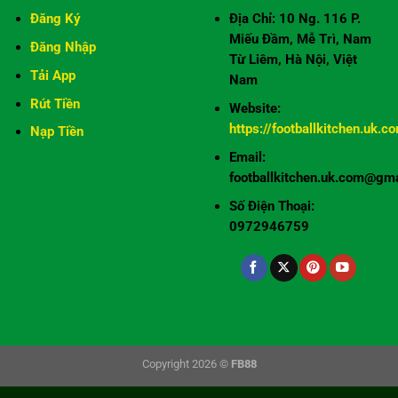
Đăng Ký
Địa Chỉ: 10 Ng. 116 P.
Miếu Đầm, Mễ Trì, Nam
Đăng Nhập
Từ Liêm, Hà Nội, Việt
Tải App
Nam
Rút Tiền
Website:
https://footballkitchen.uk.c
Nạp Tiền
Email:
footballkitchen.uk.com@gm
Số Điện Thoại:
0972946759
Copyright 2026 ©
FB88