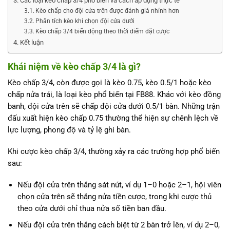
Các loại kèo chấp 3/4 phổ biến và cách áp dụng thực tế
Kèo chấp cho đội cửa trên được đánh giá nhỉnh hơn
Phân tích kèo khi chọn đội cửa dưới
Kèo chấp 3/4 biến động theo thời điểm đặt cược
Kết luận
Khái niệm về kèo chấp 3/4 là gì?
Kèo chấp 3/4, còn được gọi là kèo 0.75, kèo 0.5/1 hoặc kèo
chấp nửa trái, là loại kèo phổ biến tại FB88. Khác với kèo đồng
banh, đội cửa trên sẽ chấp đội cửa dưới 0.5/1 bàn. Những trận
đấu xuất hiện kèo chấp 0.75 thường thể hiện sự chênh lệch về
lực lượng, phong độ và tỷ lệ ghi bàn.
Khi cược kèo chấp 3/4, thường xảy ra các trường hợp phổ biến
sau:
Nếu đội cửa trên thắng sát nút, ví dụ 1–0 hoặc 2–1, hội viên
chọn cửa trên sẽ thắng nửa tiền cược, trong khi cược thủ
theo cửa dưới chỉ thua nửa số tiền ban đầu.
Nếu đội cửa trên thắng cách biệt từ 2 bàn trở lên, ví dụ 2–0,