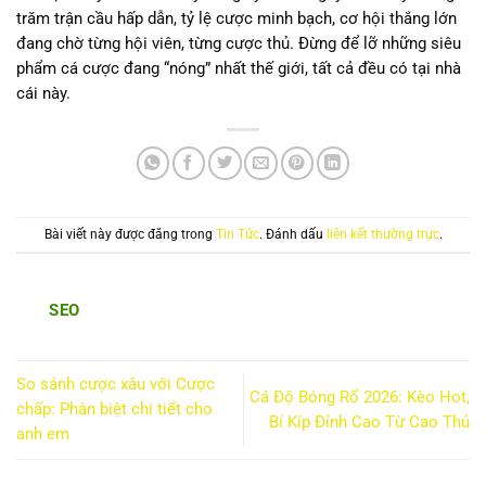
trăm trận cầu hấp dẫn, tỷ lệ cược minh bạch, cơ hội thắng lớn
đang chờ từng hội viên, từng cược thủ. Đừng để lỡ những siêu
phẩm cá cược đang “nóng” nhất thế giới, tất cả đều có tại nhà
cái này.
Bài viết này được đăng trong
Tin Tức
. Đánh dấu
liên kết thường trực
.
SEO
So sánh cược xâu với Cược
Cá Độ Bóng Rổ 2026: Kèo Hot,
chấp: Phân biệt chi tiết cho
Bí Kíp Đỉnh Cao Từ Cao Thủ
anh em