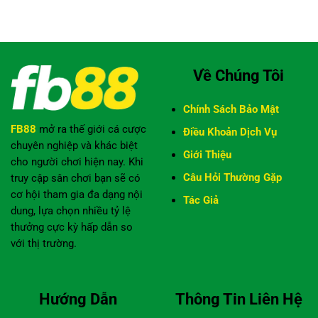
Về Chúng Tôi
Chính Sách Bảo Mật
FB88
mở ra thế giới cá cược
Điều Khoản Dịch Vụ
chuyên nghiệp và khác biệt
Giới Thiệu
cho người chơi hiện nay. Khi
Câu Hỏi Thường Gặp
truy cập sân chơi bạn sẽ có
cơ hội tham gia đa dạng nội
Tác Giả
dung, lựa chọn nhiều tỷ lệ
thưởng cực kỳ hấp dẫn so
với thị trường.
Hướng Dẫn
Thông Tin Liên Hệ