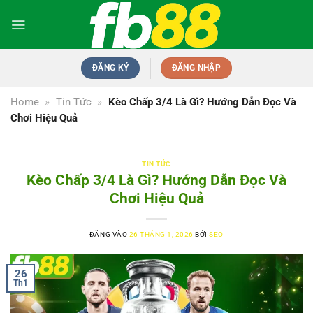
Bỏ
qua
nội
dung
ĐĂNG KÝ
ĐĂNG NHẬP
Home
»
Tin Tức
»
Kèo Chấp 3/4 Là Gì? Hướng Dẫn Đọc Và
Chơi Hiệu Quả
TIN TỨC
Kèo Chấp 3/4 Là Gì? Hướng Dẫn Đọc Và
Chơi Hiệu Quả
ĐĂNG VÀO
26 THÁNG 1, 2026
BỞI
SEO
26
Th1