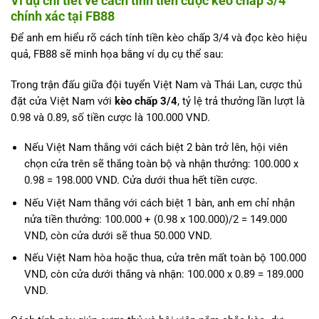
Ví dụ chi tiết về cách tính tiền cược kèo chấp 3/4
chính xác tại FB88
Để anh em hiểu rõ cách tính tiền kèo chấp 3/4 và đọc kèo hiệu
quả, FB88 sẽ minh họa bằng ví dụ cụ thể sau:
Trong trận đấu giữa đội tuyển Việt Nam và Thái Lan, cược thủ
đặt cửa Việt Nam với
kèo chấp 3/4
, tỷ lệ trả thưởng lần lượt là
0.98 và 0.89, số tiền cược là 100.000 VND.
Nếu Việt Nam thắng với cách biệt 2 bàn trở lên, hội viên
chọn cửa trên sẽ thắng toàn bộ và nhận thưởng: 100.000 x
0.98 = 198.000 VND. Cửa dưới thua hết tiền cược.
Nếu Việt Nam thắng với cách biệt 1 bàn, anh em chỉ nhận
nửa tiền thưởng: 100.000 + (0.98 x 100.000)/2 = 149.000
VND, còn cửa dưới sẽ thua 50.000 VND.
Nếu Việt Nam hòa hoặc thua, cửa trên mất toàn bộ 100.000
VND, còn cửa dưới thắng và nhận: 100.000 x 0.89 = 189.000
VND.